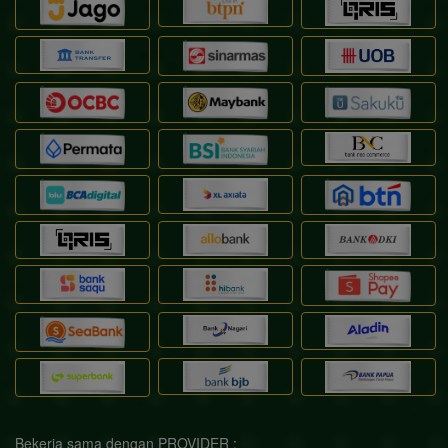
Bekerja sama dengan PROVIDER :