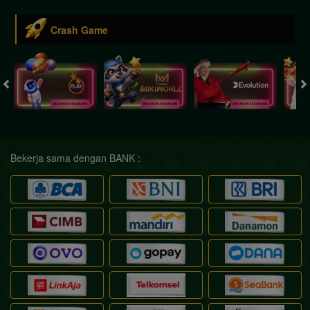
Crash Game
Bekerja sama dengan BANK :